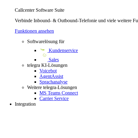
Callcenter Software Suite
Verbinde Inbound- & Outbound-Telefonie und viele weitere Fun
Funktionen ansehen
Softwarelösung für
Kundenservice
Sales
telegra KI-Lösungen
Voicebot
AgentAssist
Sprachanalyse
Weitere telegra-Lösungen
MS Teams Connect
Carrier Service
Integration