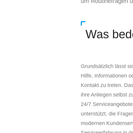
um Routinefragen un
Was bede
Grundsätzlich lässt s
Hilfe, Informationen 
Kontakt zu treten. Da
ihre Anliegen selbst 
24/7 Serviceangebote.
unterstützt, die Frage
modernen Kundenservi
Serviceerfahrung in de