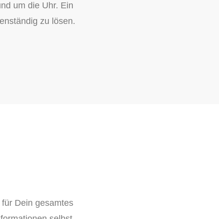
und um die Uhr. Ein
enständig zu lösen.
h für Dein gesamtes
formationen selbst