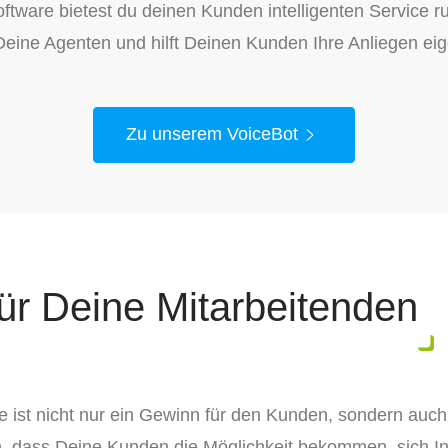
Software bietest du deinen Kunden intelligenten Service r
 Deine Agenten und hilft Deinen Kunden Ihre Anliegen eig
Zu unserem VoiceBot
für Deine Mitarbeitenden
e ist nicht nur ein Gewinn für den Kunden, sondern auc
, dass Deine Kunden die Möglichkeit bekommen, sich In