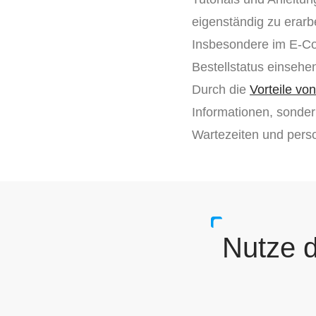
eigenständig zu erarb
Insbesondere im E-Co
Bestellstatus einseh
Durch die
Vorteile vo
Informationen, sonder
Wartezeiten und pers
Nutze d