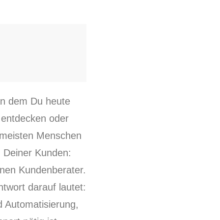
 an dem Du heute
u entdecken oder
e meisten Menschen
n Deiner Kunden:
einen Kundenberater.
twort darauf lautet:
d Automatisierung,