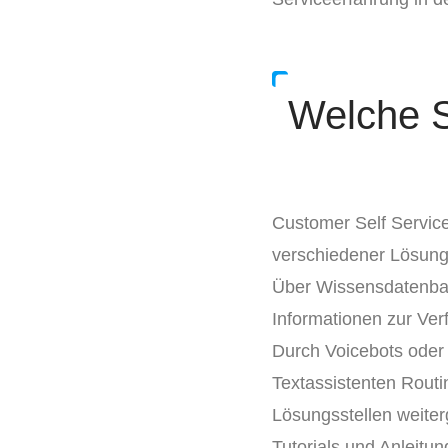
Welche S
Customer Self Service
verschiedener Lösung
Über Wissensdatenba
Informationen zur Ver
Durch Voicebots oder
Textassistenten Rout
Lösungsstellen weiterg
Tutorials und Anleitu