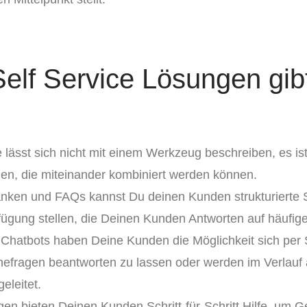
elf Service Lösungen gib
 lässt sich nicht mit einem Werkzeug beschreiben, es is
en, die miteinander kombiniert werden können.
nken und FAQs kannst Du deinen Kunden strukturiert
fügung stellen, die Deinen Kunden Antworten auf häufige
 Chatbots haben Deine Kunden die Möglichkeit sich per 
inefragen beantworten zu lassen oder werden im Verlauf
eleitet.
ngen bieten Deinen Kunden Schritt-für-Schritt Hilfe, um