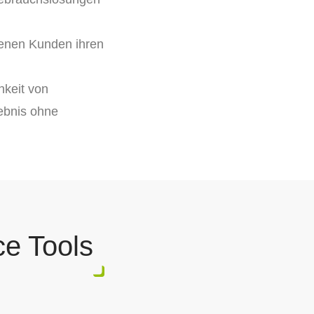
denen Kunden ihren
hkeit von
lebnis ohne
ce Tools