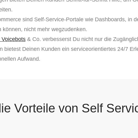
eiten.
mmerce sind Self-Service-Portale wie Dashboards, in 
en können, nicht mehr wegzudenken.
n Voicebots
& Co. verbesserst Du nicht nur die Zugänglic
n bietest Deinen Kunden ein serviceorientiertes 24/7 Er
onellen Aufwand.
ie Vorteile von Self Servi