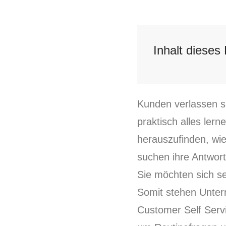
Inhalt dieses 
Kunden verlassen si
praktisch alles ler
herauszufinden, wi
suchen ihre Antwor
Sie möchten sich se
Somit stehen Untern
Customer Self Servi