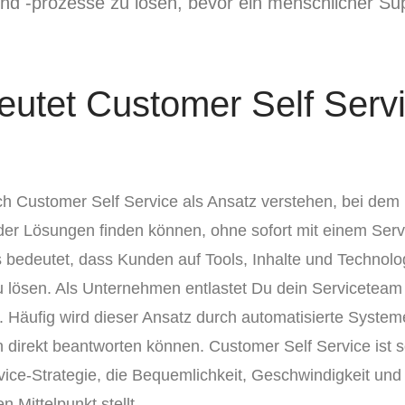
d -prozesse zu lösen, bevor ein menschlicher Supp
utet Customer Self Serv
ich Customer Self Service als Ansatz verstehen, bei de
oder Lösungen finden können, ohne sofort mit einem Servi
s bedeutet, dass Kunden auf Tools, Inhalte und Technolo
zu lösen. Als Unternehmen entlastet Du dein Serviceteam 
 Häufig wird dieser Ansatz durch automatisierte Syste
n direkt beantworten können. Customer Self Service ist so
ce-Strategie, die Bequemlichkeit, Geschwindigkeit und
n Mittelpunkt stellt.