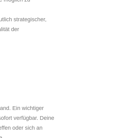
lich strategischer,
ität der
and. Ein wichtiger
ofort verfügbar. Deine
ffen oder sich an
e.