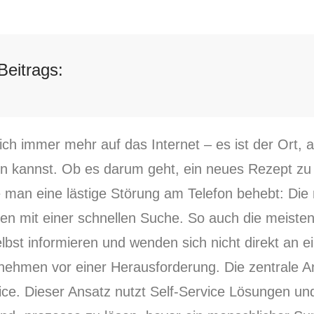
Beitrags:
ch immer mehr auf das Internet – es ist der Ort,
nen kannst. Ob es darum geht, ein neues Rezept z
e man eine lästige Störung am Telefon behebt: Di
ten mit einer schnellen Suche. So auch die meiste
lbst informieren und wenden sich nicht direkt an 
ehmen vor einer Herausforderung. Die zentrale An
ce. Dieser Ansatz nutzt Self-Service Lösungen un