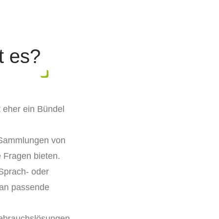
t es?
t eher ein Bündel
e Sammlungen von
 Fragen bieten.
Sprach- oder
 an passende
 Gebrauchslösungen