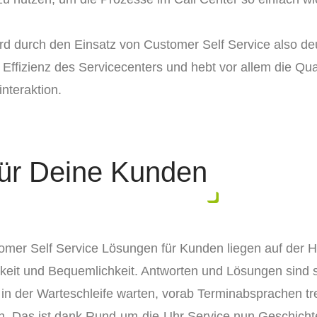
d durch den Einsatz von Customer Self Service also deut
 Effizienz des Servicecenters und hebt vor allem die Qual
nteraktion.
 für Deine Kunden
tomer Self Service Lösungen für Kunden liegen auf der H
igkeit und Bequemlichkeit. Antworten und Lösungen sind s
n der Warteschleife warten, vorab Terminabsprachen tre
n. Das ist dank Rund-um-die-Uhr Service nun Geschicht