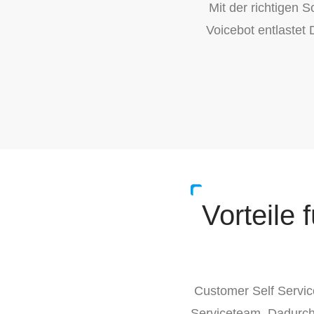
Mit der richtigen 
Voicebot entlastet
Vorteile 
Customer Self Servic
Serviceteam. Dadurch