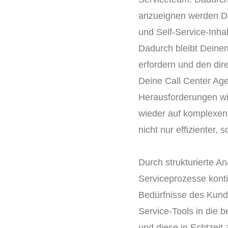
anzueignen werden De
und Self-Service-Inh
Dadurch bleibt Deinen
erfordern und den di
Deine Call Center Ag
Herausforderungen wid
wieder auf komplexen 
nicht nur effizienter,
Durch strukturierte A
Serviceprozesse konti
Bedürfnisse des Kunde
Service-Tools in die
und diese in Echtzeit