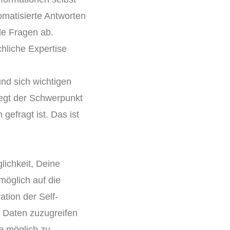
matisierte Antworten
de Fragen ab.
hliche Expertise
nd sich wichtigen
iegt der Schwerpunkt
efragt ist. Das ist
lichkeit, Deine
möglich auf die
tion der Self-
e Daten zuzugreifen
ie möglich zu