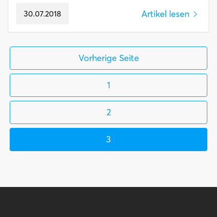
Artikel lesen
30.07.2018
Vorherige Seite
1
2
3