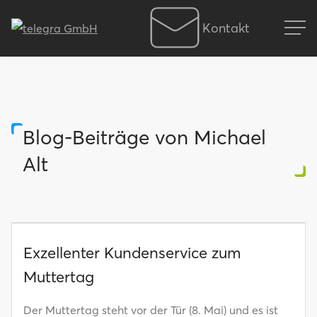
Kontakt
Blog-Beiträge von Michael
Alt
Exzellenter Kundenservice zum
Muttertag
Der Muttertag steht vor der Tür (8. Mai) und es ist