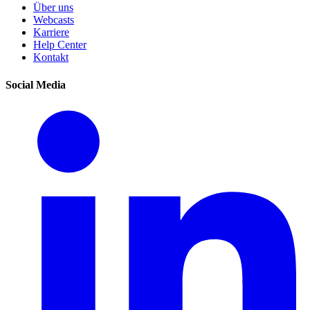
Über uns
Webcasts
Karriere
Help Center
Kontakt
Social Media