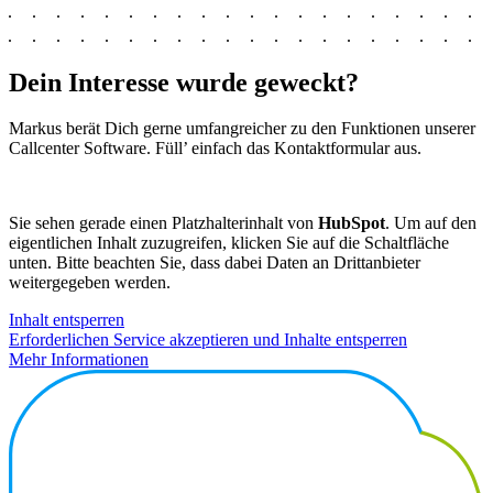
Dein In­ter­es­se wur­de ge­weckt?
Markus berät Dich gerne umfangreicher zu den Funktionen unserer
Callcenter Software. Füll’ einfach das Kontaktformular aus.
Sie sehen gerade einen Platzhalterinhalt von
HubSpot
. Um auf den
eigentlichen Inhalt zuzugreifen, klicken Sie auf die Schaltfläche
unten. Bitte beachten Sie, dass dabei Daten an Drittanbieter
weitergegeben werden.
Inhalt entsperren
Erforderlichen Service akzeptieren und Inhalte entsperren
Mehr Informationen