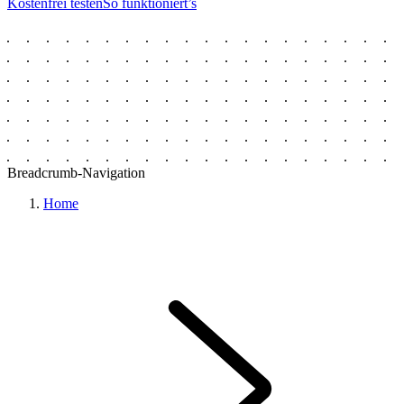
Kostenfrei testen
So funktioniert’s
Breadcrumb-Navigation
Home