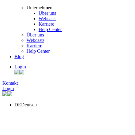
Unternehmen
Über uns
Webcasts
Karriere
Help Center
Über uns
Webcasts
Karriere
Help Center
Blog
Login
Kontakt
Login
DE
Deutsch