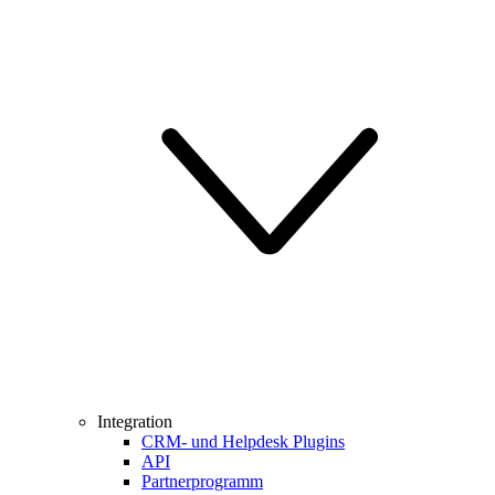
Integration
CRM- und Helpdesk Plugins
API
Partnerprogramm