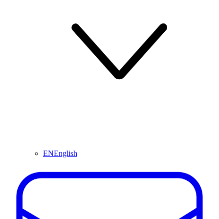
EN
English