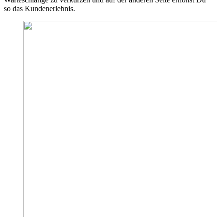
so das Kundenerlebnis.