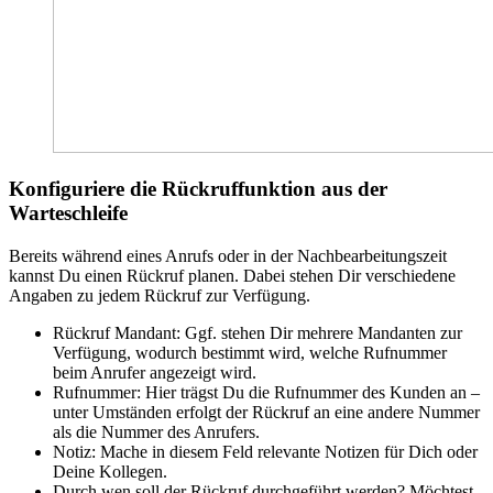
Konfiguriere die Rückruffunktion aus der
Warteschleife
Bereits während eines Anrufs oder in der Nachbearbeitungszeit
kannst Du einen Rückruf planen. Dabei stehen Dir verschiedene
Angaben zu jedem Rückruf zur Verfügung.
Rückruf Mandant: Ggf. stehen Dir mehrere Mandanten zur
Verfügung, wodurch bestimmt wird, welche Rufnummer
beim Anrufer angezeigt wird.
Rufnummer: Hier trägst Du die Rufnummer des Kunden an –
unter Umständen erfolgt der Rückruf an eine andere Nummer
als die Nummer des Anrufers.
Notiz: Mache in diesem Feld relevante Notizen für Dich oder
Deine Kollegen.
Durch wen soll der Rückruf durchgeführt werden? Möchtest