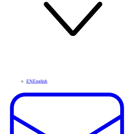
EN
English