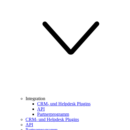
Integration
CRM- und Helpdesk Plugins
API
Partnerprogramm
CRM- und Helpdesk Plugins
API
Partnerprogramm