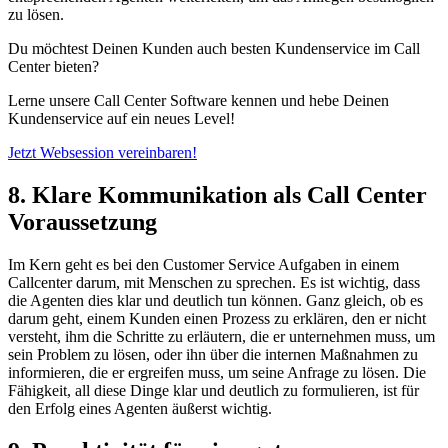
zu lösen.
Du möchtest Deinen Kunden auch besten Kundenservice im Call
Center bieten?
Lerne unsere Call Center Software kennen und hebe Deinen
Kundenservice auf ein neues Level!
Jetzt Websession vereinbaren!
8. Kla­re Kom­mu­ni­ka­ti­on als Call Center
Voraussetzung
Im Kern geht es bei den Customer Service Aufgaben in einem
Callcenter darum, mit Menschen zu sprechen. Es ist wichtig, dass
die Agenten dies klar und deutlich tun können. Ganz gleich, ob es
darum geht, einem Kunden einen Prozess zu erklären, den er nicht
versteht, ihm die Schritte zu erläutern, die er unternehmen muss, um
sein Problem zu lösen, oder ihn über die internen Maßnahmen zu
informieren, die er ergreifen muss, um seine Anfrage zu lösen. Die
Fähigkeit, all diese Dinge klar und deutlich zu formulieren, ist für
den Erfolg eines Agenten äußerst wichtig.