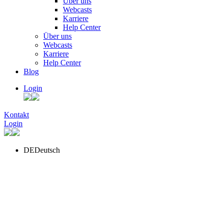
Über uns
Webcasts
Karriere
Help Center
Über uns
Webcasts
Karriere
Help Center
Blog
Login
Kontakt
Login
DE
Deutsch