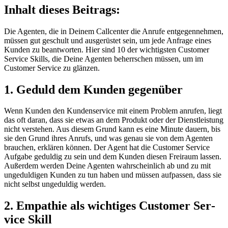
Inhalt dieses Beitrags:
Die Agenten, die in Deinem Callcenter die Anrufe entgegennehmen,
müssen gut geschult und ausgerüstet sein, um jede Anfrage eines
Kunden zu beantworten. Hier sind 10 der wichtigsten Customer
Service Skills, die Deine Agenten beherrschen müssen, um im
Customer Service zu glänzen.
1. Ge­du­ld dem Kun­den ge­gen­über
Wenn Kunden den Kundenservice mit einem Problem anrufen, liegt
das oft daran, dass sie etwas an dem Produkt oder der Dienstleistung
nicht verstehen. Aus diesem Grund kann es eine Minute dauern, bis
sie den Grund ihres Anrufs, und was genau sie von dem Agenten
brauchen, erklären können. Der Agent hat die Customer Service
Aufgabe geduldig zu sein und dem Kunden diesen Freiraum lassen.
Außerdem werden Deine Agenten wahrscheinlich ab und zu mit
ungeduldigen Kunden zu tun haben und müssen aufpassen, dass sie
nicht selbst ungeduldig werden.
2. Em­pa­thie als wich­ti­ges Custo­mer Ser­
vice Skill