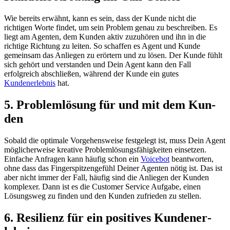
Wie bereits erwähnt, kann es sein, dass der Kunde nicht die
richtigen Worte findet, um sein Problem genau zu beschreiben. Es
liegt am Agenten, dem Kunden aktiv zuzuhören und ihn in die
richtige Richtung zu leiten. So schaffen es Agent und Kunde
gemeinsam das Anliegen zu erörtern und zu lösen. Der Kunde fühlt
sich gehört und verstanden und Dein Agent kann den Fall
erfolgreich abschließen, während der Kunde ein gutes
Kundenerlebnis
hat.
5. Pro­blem­lö­sung für und mit dem Kun­
den
Sobald die optimale Vorgehensweise festgelegt ist, muss Dein Agent
möglicherweise kreative Problemlösungsfähigkeiten einsetzen.
Einfache Anfragen kann häufig schon ein
Voicebot
beantworten,
ohne dass das Fingerspitzengefühl Deiner Agenten nötig ist. Das ist
aber nicht immer der Fall, häufig sind die Anliegen der Kunden
komplexer. Dann ist es die Customer Service Aufgabe, einen
Lösungsweg zu finden und den Kunden zufrieden zu stellen.
6. Re­si­li­enz für ein po­si­ti­ves Kun­den­er­