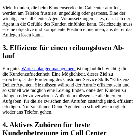
Viele Kunden, die beim Kundenservice im Callcenter anrufen,
werden am Telefon frustriert, ungeduldig oder gestresst. Eine der
wichtigsten Call Center Agent Voraussetzungen ist es, dass sich der
Agent in die Gefühle des Kunden einfühlen kann. Gleichzeitig muss
er eine objektive und kompetente Position einnehmen, aus der er das
Anliegen lösen kann.
3. Ef­fi­zi­enz für einen rei­bungs­lo­sen Ab­
lauf
Ein gutes
Warteschlangenmanagement
ist unglaublich wichtig für
die Kundenzufriedenheit. Eine Möglichkeit, dieses Ziel zu
erreichen, ist die Förderung des Customer Service Skills “Effizienz”
Deiner Agenten. Sie müssen während der Anrufe effizient sein und
so schnell wie möglich eine Lösung finden, ohne den Kunden zu
drängen oder zu verwirren. Außerdem müssen sie alle internen
Aufgaben, für die sie zwischen den Anrufen zuständig sind, effizient
erledigen. Nur so können Deine Agenten so schnell wie möglich
wieder ans Telefon gehen.
4. Ak­ti­ves Zu­hö­ren für beste
Kundenbetreuung im Call Center