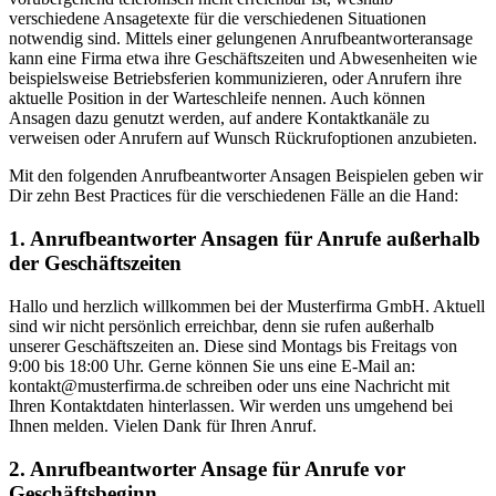
verschiedene Ansagetexte für die verschiedenen Situationen
notwendig sind. Mittels einer gelungenen Anrufbeantworteransage
kann eine Firma etwa ihre Geschäftszeiten und Abwesenheiten wie
beispielsweise Betriebsferien kommunizieren, oder Anrufern ihre
aktuelle Position in der Warteschleife nennen. Auch können
Ansagen dazu genutzt werden, auf andere Kontaktkanäle zu
verweisen oder Anrufern auf Wunsch Rückrufoptionen anzubieten.
Mit den folgenden Anrufbeantworter Ansagen Beispielen geben wir
Dir zehn Best Practices für die verschiedenen Fälle an die Hand:
1. Anrufbeantworter Ansagen für Anrufe außerhalb
der Geschäftszeiten
Hallo und herzlich willkommen bei der Musterfirma GmbH. Aktuell
sind wir nicht persönlich erreichbar, denn sie rufen außerhalb
unserer Geschäftszeiten an. Diese sind Montags bis Freitags von
9:00 bis 18:00 Uhr. Gerne können Sie uns eine E-Mail an:
kontakt@musterfirma.de schreiben oder uns eine Nachricht mit
Ihren Kontaktdaten hinterlassen. Wir werden uns umgehend bei
Ihnen melden. Vielen Dank für Ihren Anruf.
2. Anrufbeantworter Ansage für Anrufe vor
Geschäftsbeginn