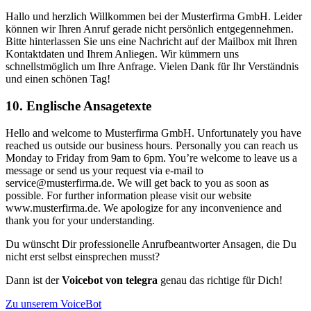
Hallo und herzlich Willkommen bei der Musterfirma GmbH. Leider
können wir Ihren Anruf gerade nicht persönlich entgegennehmen.
Bitte hinterlassen Sie uns eine Nachricht auf der Mailbox mit Ihren
Kontaktdaten und Ihrem Anliegen. Wir kümmern uns
schnellstmöglich um Ihre Anfrage. Vielen Dank für Ihr Verständnis
und einen schönen Tag!
10. Englische Ansagetexte
Hello and welcome to Musterfirma GmbH. Unfortunately you have
reached us outside our business hours. Personally you can reach us
Monday to Friday from 9am to 6pm. You’re welcome to leave us a
message or send us your request via e-mail to
service@musterfirma.de. We will get back to you as soon as
possible. For further information please visit our website
www.musterfirma.de. We apologize for any inconvenience and
thank you for your understanding.
Du wünscht Dir professionelle Anrufbeantworter Ansagen, die Du
nicht erst selbst einsprechen musst?
Dann ist der
Voicebot von telegra
genau das richtige für Dich!
Zu unserem VoiceBot