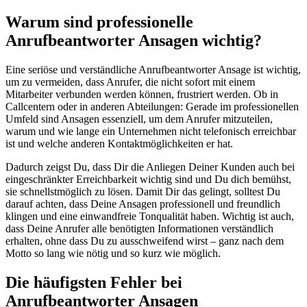
Warum sind professionelle
Anrufbeantworter Ansagen wichtig?
Eine seriöse und verständliche Anrufbeantworter Ansage ist wichtig,
um zu vermeiden, dass Anrufer, die nicht sofort mit einem
Mitarbeiter verbunden werden können, frustriert werden. Ob in
Callcentern oder in anderen Abteilungen: Gerade im professionellen
Umfeld sind Ansagen essenziell, um dem Anrufer mitzuteilen,
warum und wie lange ein Unternehmen nicht telefonisch erreichbar
ist und welche anderen Kontaktmöglichkeiten er hat.
Dadurch zeigst Du, dass Dir die Anliegen Deiner Kunden auch bei
eingeschränkter Erreichbarkeit wichtig sind und Du dich bemühst,
sie schnellstmöglich zu lösen. Damit Dir das gelingt, solltest Du
darauf achten, dass Deine Ansagen professionell und freundlich
klingen und eine einwandfreie Tonqualität haben. Wichtig ist auch,
dass Deine Anrufer alle benötigten Informationen verständlich
erhalten, ohne dass Du zu ausschweifend wirst – ganz nach dem
Motto so lang wie nötig und so kurz wie möglich.
Die häufigsten Fehler bei
Anrufbeantworter Ansagen