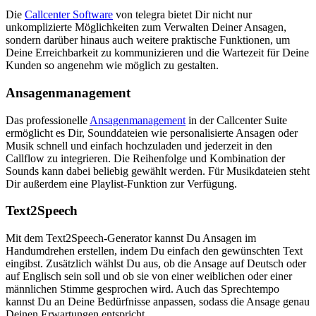
Die
Callcenter Software
von telegra bietet Dir nicht nur
unkomplizierte Möglichkeiten zum Verwalten Deiner Ansagen,
sondern darüber hinaus auch weitere praktische Funktionen, um
Deine Erreichbarkeit zu kommunizieren und die Wartezeit für Deine
Kunden so angenehm wie möglich zu gestalten.
An­sa­gen­ma­nage­ment
Das professionelle
Ansagenmanagement
in der Callcenter Suite
ermöglicht es Dir, Sounddateien wie personalisierte Ansagen oder
Musik schnell und einfach hochzuladen und jederzeit in den
Callflow zu integrieren. Die Reihenfolge und Kombination der
Sounds kann dabei beliebig gewählt werden. Für Musikdateien steht
Dir außerdem eine Playlist-Funktion zur Verfügung.
Text2Speech
Mit dem Text2Speech-Generator kannst Du Ansagen im
Handumdrehen erstellen, indem Du einfach den gewünschten Text
eingibst. Zusätzlich wählst Du aus, ob die Ansage auf Deutsch oder
auf Englisch sein soll und ob sie von einer weiblichen oder einer
männlichen Stimme gesprochen wird. Auch das Sprechtempo
kannst Du an Deine Bedürfnisse anpassen, sodass die Ansage genau
Deinen Erwartungen entspricht.