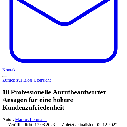
Kontakt
Zurück zur Blog-Übersicht
10 Professionelle Anrufbeantworter
Ansagen für eine höhere
Kundenzufriedenheit
Autor:
Markus Lehmann
—
Veröffentlicht:
17.08.2023
—
Zuletzt aktualisiert:
09.12.2025
—