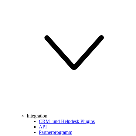
Integration
CRM- und Helpdesk Plugins
API
Partnerprogramm