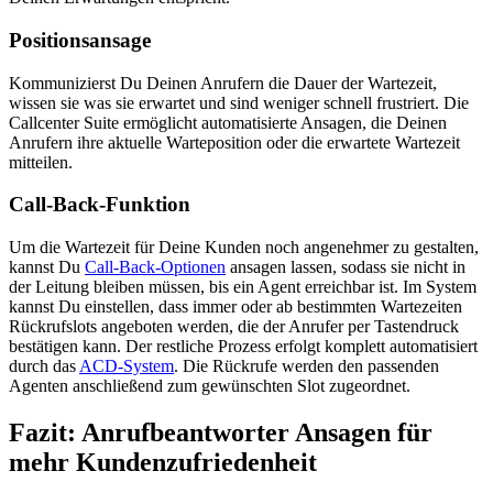
Po­si­ti­ons­an­sa­ge
Kommunizierst Du Deinen Anrufern die Dauer der Wartezeit,
wissen sie was sie erwartet und sind weniger schnell frustriert. Die
Callcenter Suite ermöglicht automatisierte Ansagen, die Deinen
Anrufern ihre aktuelle Warteposition oder die erwartete Wartezeit
mitteilen.
Call-Back-Funktion
Um die Wartezeit für Deine Kunden noch angenehmer zu gestalten,
kannst Du
Call-Back-Optionen
ansagen lassen, sodass sie nicht in
der Leitung bleiben müssen, bis ein Agent erreichbar ist. Im System
kannst Du einstellen, dass immer oder ab bestimmten Wartezeiten
Rückrufslots angeboten werden, die der Anrufer per Tastendruck
bestätigen kann. Der restliche Prozess erfolgt komplett automatisiert
durch das
ACD-System
. Die Rückrufe werden den passenden
Agenten anschließend zum gewünschten Slot zugeordnet.
Fazit: Anrufbeantworter Ansagen für
mehr Kundenzufriedenheit