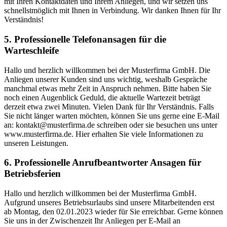
mit Ihren Kontaktdaten und Ihrem Anliegen, und wir setzen uns
schnellstmöglich mit Ihnen in Verbindung. Wir danken Ihnen für Ihr
Verständnis!
5. Professionelle Telefonansagen für die
Warteschleife
Hallo und herzlich willkommen bei der Musterfirma GmbH. Die
Anliegen unserer Kunden sind uns wichtig, weshalb Gespräche
manchmal etwas mehr Zeit in Anspruch nehmen. Bitte haben Sie
noch einen Augenblick Geduld, die aktuelle Wartezeit beträgt
derzeit etwa zwei Minuten. Vielen Dank für Ihr Verständnis. Falls
Sie nicht länger warten möchten, können Sie uns gerne eine E-Mail
an: kontakt@musterfirma.de schreiben oder sie besuchen uns unter
www.musterfirma.de. Hier erhalten Sie viele Informationen zu
unseren Leistungen.
6. Professionelle Anrufbeantworter Ansagen für
Betriebsferien
Hallo und herzlich willkommen bei der Musterfirma GmbH.
Aufgrund unseres Betriebsurlaubs sind unsere Mitarbeitenden erst
ab Montag, den 02.01.2023 wieder für Sie erreichbar. Gerne können
Sie uns in der Zwischenzeit Ihr Anliegen per E-Mail an