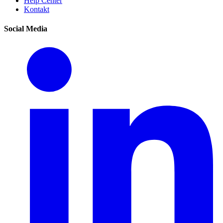
Help Center
Kontakt
Social Media