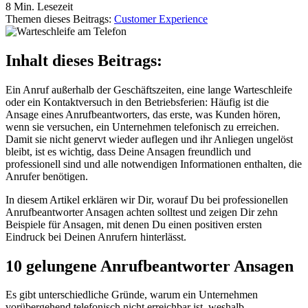
8 Min. Lesezeit
Themen dieses Beitrags:
Customer Experience
Inhalt dieses Beitrags:
Ein Anruf außerhalb der Geschäftszeiten, eine lange Warteschleife
oder ein Kontaktversuch in den Betriebsferien: Häufig ist die
Ansage eines Anrufbeantworters, das erste, was Kunden hören,
wenn sie versuchen, ein Unternehmen telefonisch zu erreichen.
Damit sie nicht genervt wieder auflegen und ihr Anliegen ungelöst
bleibt, ist es wichtig, dass Deine Ansagen freundlich und
professionell sind und alle notwendigen Informationen enthalten, die
Anrufer benötigen.
In diesem Artikel erklären wir Dir, worauf Du bei professionellen
Anrufbeantworter Ansagen achten solltest und zeigen Dir zehn
Beispiele für Ansagen, mit denen Du einen positiven ersten
Eindruck bei Deinen Anrufern hinterlässt.
10 gelungene Anrufbeantworter Ansagen
Es gibt unterschiedliche Gründe, warum ein Unternehmen
vorübergehend telefonisch nicht erreichbar ist, weshalb