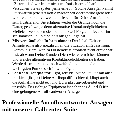
“Zurzeit sind wir leider nicht telefonisch erreichbar”.
Versuchen Sie es später gerne erneut.” Solche Ansagen kannst
Du zwar für jede Art von Abwesenheit oder vorübergehender
Unerreichbarkeit verwenden, sie sind für Deine Anrufer aber
sehr frustrierend. Sie erfahren weder die Gründe noch die
Dauer, geschweige denn alternative Kontaktmöglichkeiten.
Vielleicht versuchen sie noch ein, zwei Folgeanrufe, aber im
schlimmsten Fall bleibt ihr Anliegen ungelöst.
Missverständliche Informationen:
Der Inhalt Deiner
Ansage sollte also spezifisch an die Situation angepasst sein.
Kommuniziere, warum Du gerade telefonisch nicht erreichbar
bist, ab wann Deine Kunden Dich wieder erreichen können
und welche alternativen Kontaktmöglichkeiten sie haben.
Werde dabei nicht zu ausschweifend und nenne die
wichtigsten Punkte so früh wie möglich.
Schlechte Tonqualität:
Egal, wie viel Mühe Du Dir mit allen
Punkten gibst, ist Deine Audioqualität schlecht, klingt auch
die Aufnahme nicht gut und Du wirkst unvorbereitet und
unseriös. Das richtige Equipment ist daher das A und O für
eine gelungene Anrufbeantworter Ansage.
Professionelle Anrufbeantworter Ansagen
mit unserer Callcenter Suite