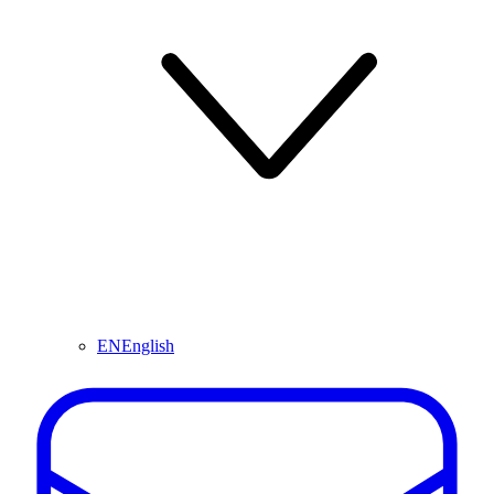
EN
English